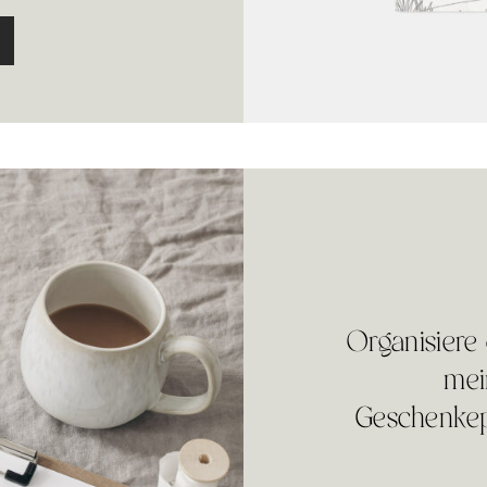
Organisiere
mei
Geschenkep