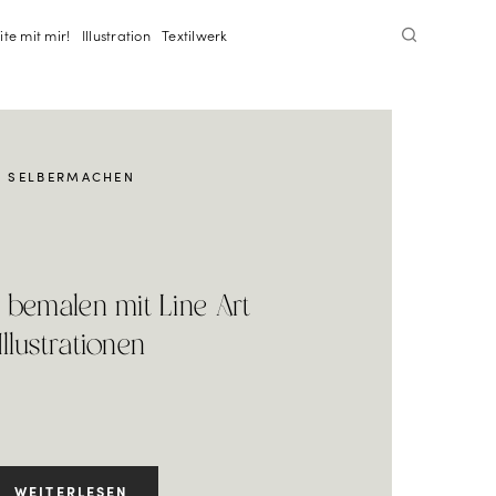
ite mit mir!
Illustration
Textilwerk
SELBERMACHEN
r bemalen mit Line Art
Illustrationen
WEITERLESEN