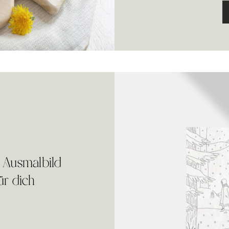
 Ausmalbild
ür dich