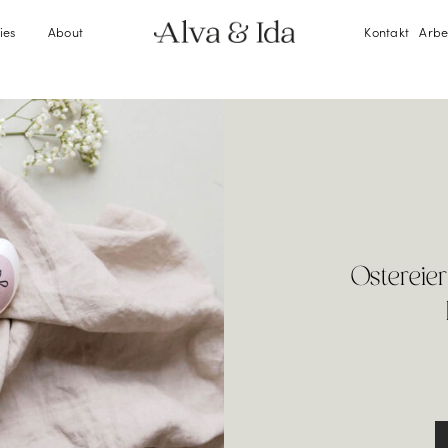
ies
About
Kontakt
Arbe
Ostereie