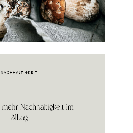
NACHHALTIGKEIT
r mehr Nachhaltigkeit im
Alltag