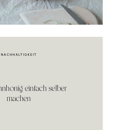
NACHHALTIGKEIT
nhonig einfach selber
machen