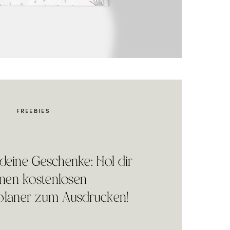
FREEBIES
 deine Geschenke: Hol dir
nen kostenlosen
laner zum Ausdrucken!