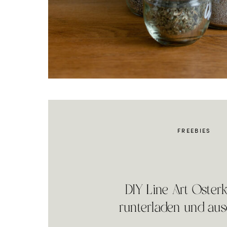
FREEBIES
DIY Line Art Osterk
runterladen und au