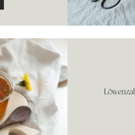
Löwenzah