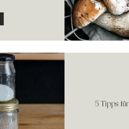
5 Tipps fü