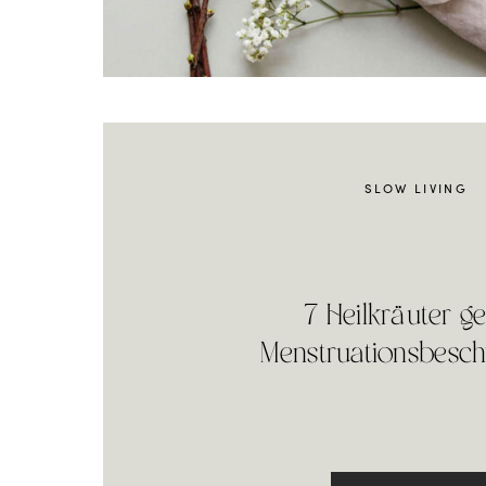
SLOW LIVING
7 Heilkräuter g
Menstruationsbesc