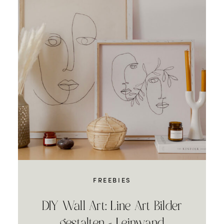
FREEBIES
DIY Wall Art: Line Art Bilder
gestalten – Leinwand