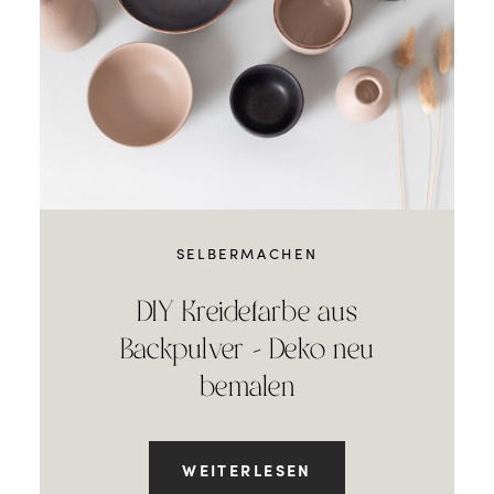
SELBERMACHEN
DIY Kreidefarbe aus
Backpulver – Deko neu
bemalen
WEITERLESEN