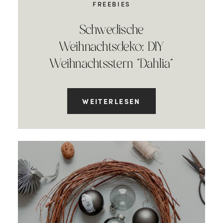
FREEBIES
Schwedische
Weihnachtsdeko: DIY
Weihnachtsstern “Dahlia”
WEITERLESEN