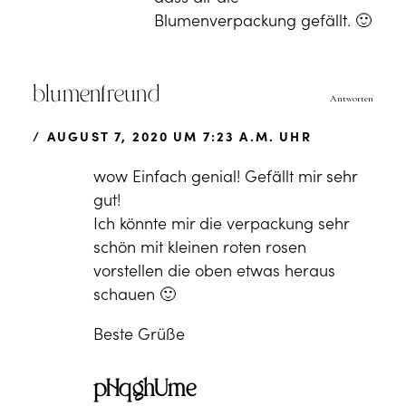
Blumenverpackung gefällt. 🙂
blumenfreund
Antworten
AUGUST 7, 2020 UM 7:23 A.M. UHR
wow Einfach genial! Gefällt mir sehr
gut!
Ich könnte mir die verpackung sehr
schön mit kleinen roten rosen
vorstellen die oben etwas heraus
schauen 🙂
Beste Grüße
pHqghUme