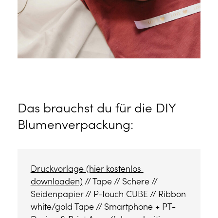
Das brauchst du für die DIY
Blumenverpackung:
Druckvorlage (hier kostenlos 
downloaden)
 // Tape // Schere // 
Seidenpapier // P-touch CUBE // Ribbon 
white/gold Tape // Smartphone + PT-