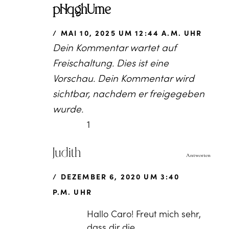
pHqghUme
MAI 10, 2025 UM 12:44 A.M. UHR
Dein Kommentar wartet auf
Freischaltung. Dies ist eine
Vorschau. Dein Kommentar wird
sichtbar, nachdem er freigegeben
wurde.
1
Judith
Antworten
DEZEMBER 6, 2020 UM 3:40
P.M. UHR
Hallo Caro! Freut mich sehr,
dass dir die