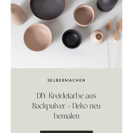
SELBERMACHEN
DIY Kreidefarbe aus
Backpulver – Deko neu
bemalen