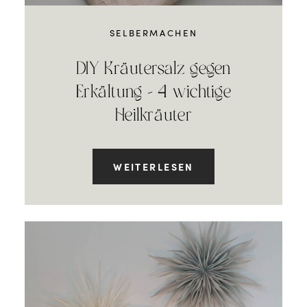
SELBERMACHEN
DIY Kräutersalz gegen
Erkältung – 4 wichtige
Heilkräuter
WEITERLESEN