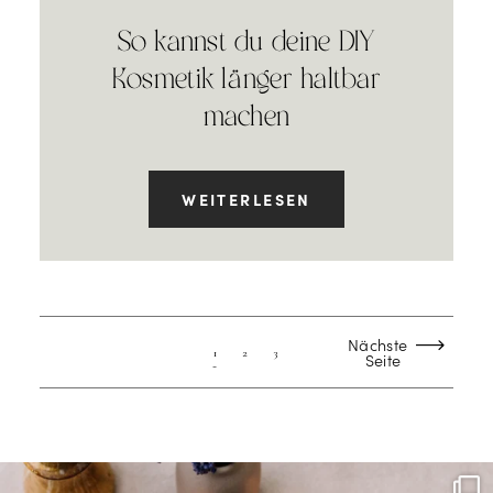
So kannst du deine DIY
Kosmetik länger haltbar
machen
WEITERLESEN
Nächste
1
2
3
Seite