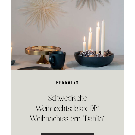
FREEBIES
Schwedische
Weihnachtsdeko: DIY
Weihnachtsstern “Dahlia”