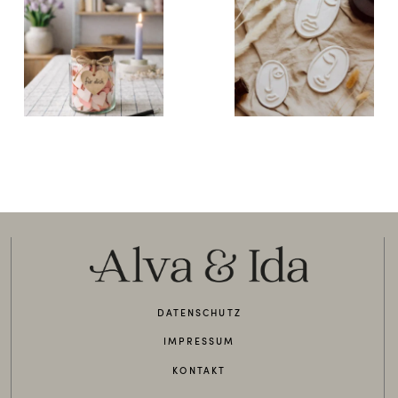
DATENSCHUTZ
IMPRESSUM
KONTAKT