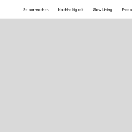
Selbermachen
Nachhaltigkeit
Slow Living
Freeb