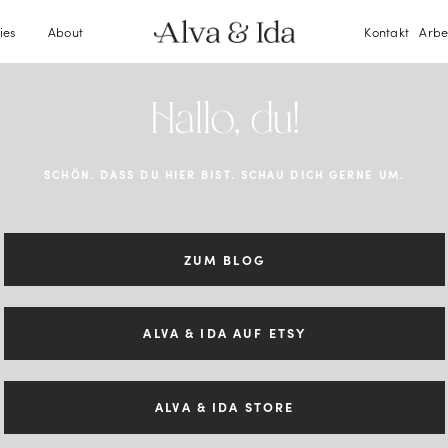
ies
About
Kontakt
Arbe
Hallo, du!
SCHÖN. DASS DU HIER BIST. SCHAU DICH GERNE UM.
ZUM BLOG
ALVA & IDA AUF ETSY
ALVA & IDA STORE