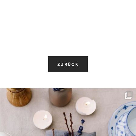
ZURÜCK