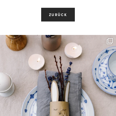
ZURÜCK