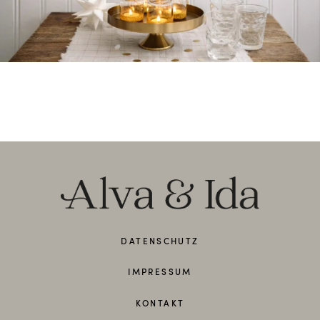
DATENSCHUTZ
IMPRESSUM
KONTAKT